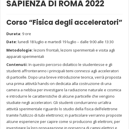
SAPIENZA DI ROMA 2022
Corso “Fisica degli acceleratori”
Durata:
9 ore
Date:
lunedì 18 luglio e martedì 19 luglio – dalle 9:00 alle 13:30
Metodologie:
lezioni frontali, lezioni sperimentali e visita agli
apparati sperimentali
Contenuti:
In questo percorso didattico le studentesse e gli
studenti affronteranno i principali temi connessi agli acceleratori
di particelle. Dopo una breve introduzione teorica, verrà proposta
una prima attività hands-on dedicata alla costruzione di una
camera a nebbia per investigare la radiazione naturale e cosmica
e introdurre le caratteristiche di alcune particelle che vengono
studiate negli acceleratori. Gli studenti condurranno un’altra
attività sperimentale riguardo lo studio della fisica dell’elettrone
tramite l’utilizzo di tubi elettronici; in particolare verranno proposte
alcune esperienze per capire come si producono gli elettroni, per
investigare la loro propagazione in presenza di campi elettrici e