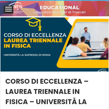
CORSO DI ECCELLENZA –
LAUREA TRIENNALE IN
FISICA – UNIVERSITÀ LA