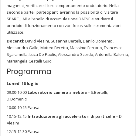
magnetici, verificare il loro comportamento ondulatorio. Nella
seconda parte i partecipanti avranno la possibilità di visitare
SPARC_LAB e l’anello di accumulazione DAFNE e studiare il
principio di funzionamento con vari focus sulle strumentazioni
utilizzate.
Docenti:
David Alesini, Susanna Bertelli, Danilo Domenici,
Alessandro Gallo, Matteo Beretta, Massimo Ferrario, Francesco
Sgaramella, Luca De Paolis, Alessandro Scordo, Antonella Balerna,
Mariangela Cestelli Guidi
Programma
Lunedì 18 luglio
09:00-10:00
Laboratorio camera a nebbia
– S.Bertelli,
D.Domenici
10:00-10:15 Pausa
10:15-12:15
Introduzione agli acceleratori di particelle
– D.
Alesini
12:15-12:30 Pausa