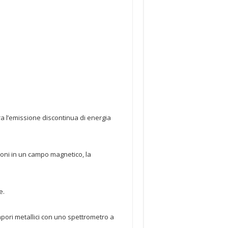
a l’emissione discontinua di energia
troni in un campo magnetico, la
e.
vapori metallici con uno spettrometro a