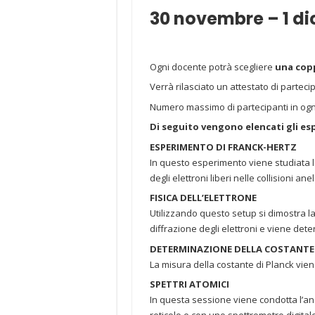
30 novembre – 1 d
Ogni docente potrà scegliere
una copp
Verrà rilasciato un attestato di parteci
Numero massimo di partecipanti in ogn
Di seguito vengono elencati gli es
ESPERIMENTO DI FRANCK-HERTZ
In questo esperimento viene studiata l
degli elettroni liberi nelle collisioni ane
FISICA DELL’ELETTRONE
Utilizzando questo setup si dimostra la 
diffrazione degli elettroni e viene dete
DETERMINAZIONE DELLA COSTANTE 
La misura della costante di Planck vie
SPETTRI ATOMICI
In questa sessione viene condotta l’ana