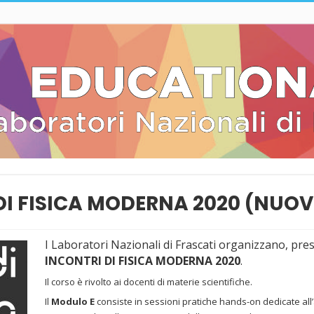
DI FISICA MODERNA 2020 (NUOV
I Laboratori Nazionali di Frascati organizzano, pres
INCONTRI DI FISICA MODERNA 2020
.
Il corso è rivolto ai docenti di materie scientifiche.
Il
Modulo E
consiste in sessioni pratiche hands-on dedicate al