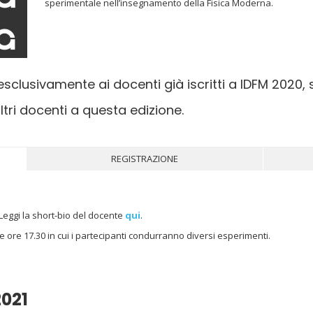
sperimentale nell’insegnamento della Fisica Moderna.
 esclusivamente ai docenti già iscritti a IDFM 202
ltri docenti a questa edizione.
REGISTRAZIONE
 Leggi la short-bio del docente
qui
.
e ore 17.30 in cui i partecipanti condurranno diversi esperimenti.
2021