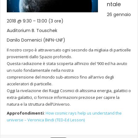
ntale
26 gennaio
2018 @ 9:30 – 13:00 (3 ore)
Auditorium B. Touschek
Danilo Domenici (INFN-LNF)
Il nostro corpo è attraversato ogni secondo da migliaia di particelle
provenienti dallo Spazio profondo.
Questa radiazione è stata scoperta all’inizio del ‘900 ed ha avuto
un ruolo fondamentale nella nostra
comprensione del mondo sub-atomico fino all’arrivo degli
acceleratori di particelle.
Oggi la rivelazione dei Raggi Cosmici di altissima energia, galattici o
extra-galattici, ci fornisce informazioni preziose per capire la
natura e la struttura dell’Universo.
Approfondimenti
:
How cosmic rays help us understand the
universe – Veronica Bindi (TED-Ed Lesson)