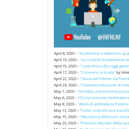
April 8, 2020 –
“Acceleratori e datazioni: qu
April 10, 2020 –
“Le costanti fondamentali de
April 15, 2020 –
“L’astrofisica dei raggi gamm
April 17, 2020 –
“L’Universo e la vita”
by Ame
April 22, 2020 –
“Storia del Fotone: da Planck
April 29, 2020 –
“L’estrema intuizione di Hawk
May 1, 2020 –
“Rosetta, una missione pazz
May 6, 2020 –
“Chi ha nascosto l’Antimateri
May 8, 2020 –
“Atomi di antimateria freddi 
May 13, 2020 – “
Come costruire una macchi
May 15, 2020 –
“Alla ricerca della Luce Oscu
May 20, 2020 –
“Il fascino discreto della Lu