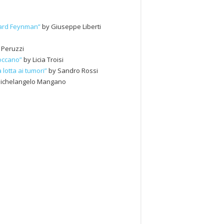
chard Feynman”
by Giuseppe Liberti
 Peruzzi
toccano”
by Licia Troisi
 lotta ai tumori”
by Sandro Rossi
ichelangelo Mangano