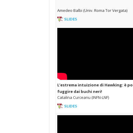
Amedeo Balbi (Univ. Roma Tor Vergata)
SLIDES
L’estrema intuizione di Hawking: è po
fuggire dai buchi neri!
Catalina Curceanu (INFN-LNF)
SLIDES