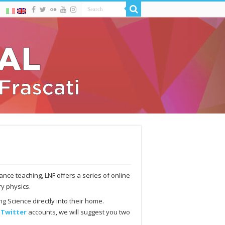
ance teaching, LNF offers a series of online
y physics.
g Science directly into their home.
d
Twitter
accounts, we will suggest you two