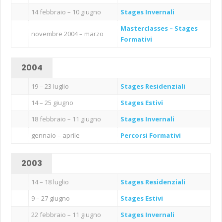
14 febbraio – 10 giugno
Stages Invernali
Masterclasses – Stages
novembre 2004 – marzo
Formativi
2004
19 – 23 luglio
Stages Residenziali
14 – 25 giugno
Stages Estivi
18 febbraio – 11 giugno
Stages Invernali
gennaio – aprile
Percorsi Formativi
2003
14 – 18 luglio
Stages Residenziali
9 – 27 giugno
Stages Estivi
22 febbraio – 11 giugno
Stages Invernali