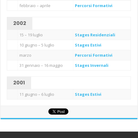
febbraio – aprile
Percorsi Formativi
2002
15 – 19 luglio
Stages Residenziali
10 giugno – 5 luglio
Stages Estivi
marzo
Percorsi Formativi
31 gennaio – 16 maggio
Stages Invernali
2001
11 giugno – 6 luglio
Stages Estivi