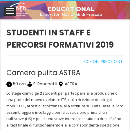
STUDENTI IN STAFF E
PERCORSI FORMATIVI 2019
EDIZIONI PRECEDENTI
Camera pulita ASTRA
50 ore
F. Ronchetti
ASTRA
Lo stage coinvolge
2
studenti per partecipare alla produzione di
una parte del nuovo rivelatore ITS, dalla ricezione dei singoli
moduli HIC, ai test di accettanza, alla scrittura sul Data Base, al loro
assemblaggio e incollaggio per la costruzione prima di un
half.stave (HS) e poi di uno stave intero (costituito da due HS) fino
al test finale di funzionamento e alla corrispondente spedizione