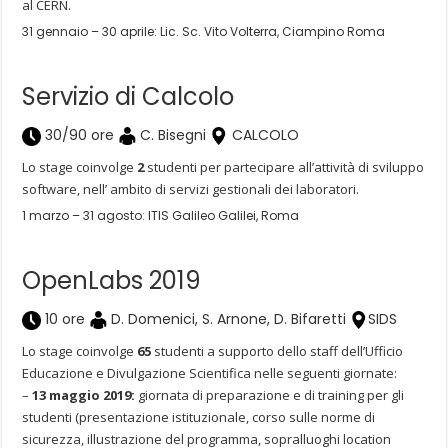
al CERN.
31 gennaio – 30 aprile: Lic. Sc. Vito Volterra, Ciampino Roma
Servizio di Calcolo
30/90 ore
C. Bisegni
CALCOLO
Lo stage coinvolge
2
studenti per partecipare all’attività di sviluppo
software, nell’ ambito di servizi gestionali dei laboratori.
1 marzo – 31 agosto: ITIS Galileo Galilei, Roma
OpenLabs 2019
10 ore
D. Domenici, S. Arnone, D. Bifaretti
SIDS
Lo stage coinvolge
65
studenti a supporto dello staff dell’Ufficio
Educazione e Divulgazione Scientifica nelle seguenti giornate:
–
13 maggio 2019:
giornata di preparazione e di training per gli
studenti (presentazione istituzionale, corso sulle norme di
sicurezza, illustrazione del programma, sopralluoghi location