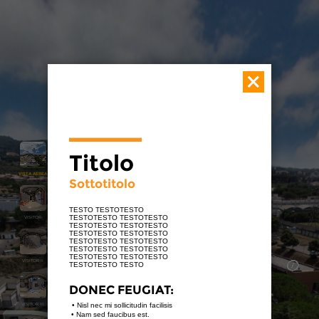
___
Titolo
VISTA AEREA
Sottotitolo
TESTO TESTOTESTO 
TESTOTESTO TESTOTESTO 
VISITOR
TESTOTESTO TESTOTESTO 
TESTOTESTO TESTOTESTO 
TESTOTESTO TESTOTESTO 
TESTOTESTO TESTOTESTO 
TESTOTESTO TESTOTESTO 
VISITOR II
TESTOTESTO TESTO
DONEC FEUGIAT:
VISITOR III
• Nisl nec mi sollicitudin facilisis 
 • Nam sed faucibus est.