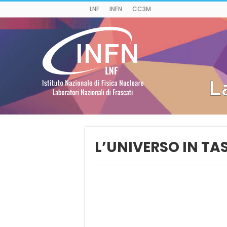
LNF
INFN
CC3M
L’UNIVERSO IN TA