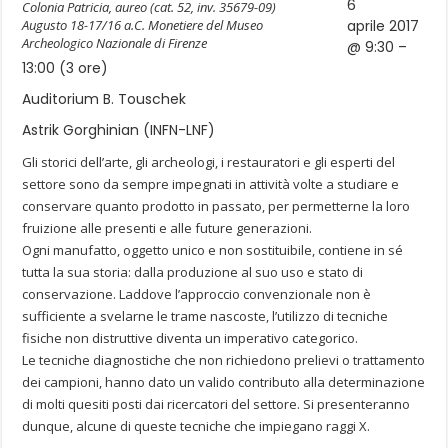
6
Colonia Patricia, aureo (cat. 52, inv. 35679-09)
Augusto 18-17/16 a.C. Monetiere del Museo
aprile 2017
Archeologico Nazionale di Firenze
@ 9:30 –
13:00 (3 ore)
Auditorium B. Touschek
Astrik Gorghinian (INFN-LNF)
Gli storici dell’arte, gli archeologi, i restauratori e gli esperti del
settore sono da sempre impegnati in attività volte a studiare e
conservare quanto prodotto in passato, per permetterne la loro
fruizione alle presenti e alle future generazioni.
Ogni manufatto, oggetto unico e non sostituibile, contiene in sé
tutta la sua storia: dalla produzione al suo uso e stato di
conservazione. Laddove l’approccio convenzionale non è
sufficiente a svelarne le trame nascoste, l’utilizzo di tecniche
fisiche non distruttive diventa un imperativo categorico.
Le tecniche diagnostiche che non richiedono prelievi o trattamento
dei campioni, hanno dato un valido contributo alla determinazione
di molti quesiti posti dai ricercatori del settore. Si presenteranno
dunque, alcune di queste tecniche che impiegano raggi X.