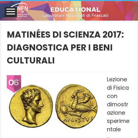
MATINÉES DI SCIENZA 2017:
DIAGNOSTICA PER I BENI
CULTURALI
Lezione
di Fisica
con
dimostr
azione
sperime
ntale