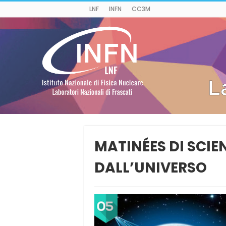
LNF
INFN
CC3M
MATINÉES DI SCIE
DALL’UNIVERSO