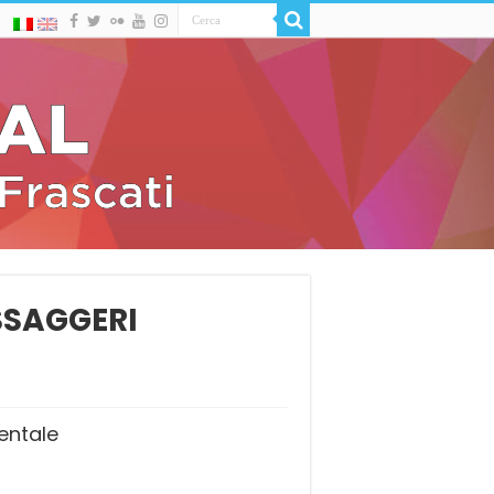
ESSAGGERI
entale