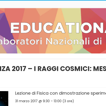
NZA 2017 – I RAGGI COSMICI: M
Lezione di Fisica con dimostrazione sperim
31 marzo 2017 @ 9:30 – 13:00 (3 ore)