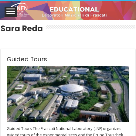
Sara Reda
Guided Tours
Guided Tours The Frascati National Laboratory (LNF) organizes
guided tours of the experimental sites and the Bruno Touschek