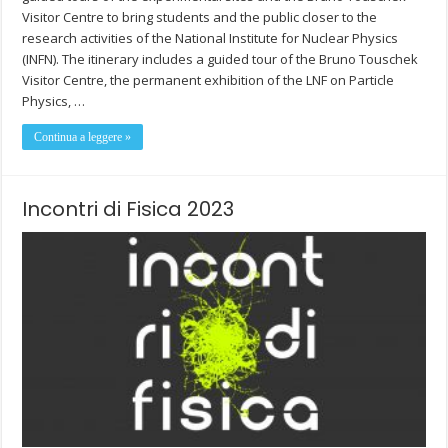
Visitor Centre to bring students and the public closer to the
research activities of the National Institute for Nuclear Physics
(INFN). The itinerary includes a guided tour of the Bruno Touschek
Visitor Centre, the permanent exhibition of the LNF on Particle
Physics, …
Continua a leggere »
Incontri di Fisica 2023