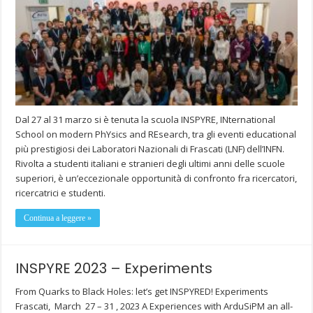
Dal 27 al 31 marzo si è tenuta la scuola INSPYRE, INternational
School on modern PhYsics and REsearch, tra gli eventi educational
più prestigiosi dei Laboratori Nazionali di Frascati (LNF) dell’INFN.
Rivolta a studenti italiani e stranieri degli ultimi anni delle scuole
superiori, è un’eccezionale opportunità di confronto fra ricercatori,
ricercatrici e studenti.
Continua a leggere »
INSPYRE 2023 – Experiments
From Quarks to Black Holes: let’s get INSPYRED! Experiments
Frascati, March 27 – 31 , 2023 A Experiences with ArduSiPM an all-