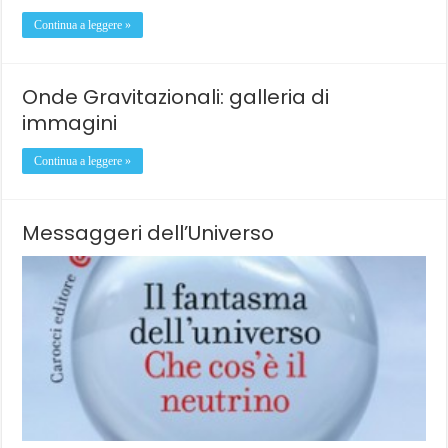
Continua a leggere »
Onde Gravitazionali: galleria di
immagini
Continua a leggere »
Messaggeri dell’Universo